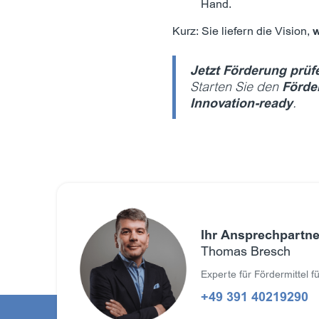
Hand.
Kurz: Sie liefern die Vision,
w
Jetzt Förderung prüf
Starten Sie den
Förde
Innovation-ready
.
Ihr Ansprechpartner
Thomas Bresch
Experte für Fördermittel 
+49 391 40219290