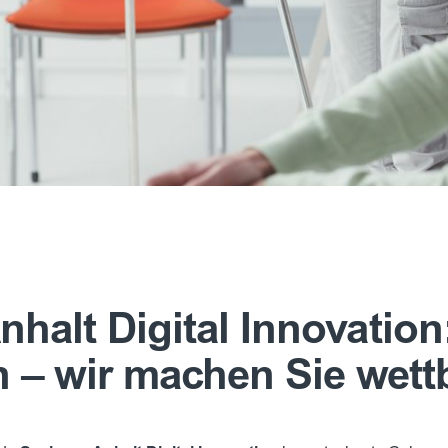
halt Digital Innovation:
n – wir machen Sie wett