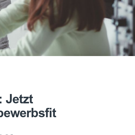
 Jetzt
bewerbsfit