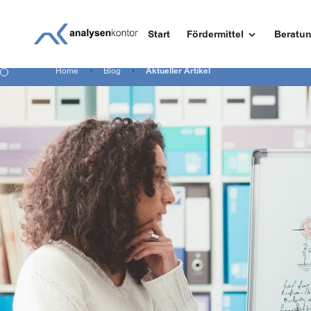
Start
Fördermittel
Beratu
Home
Blog
Aktueller Artikel