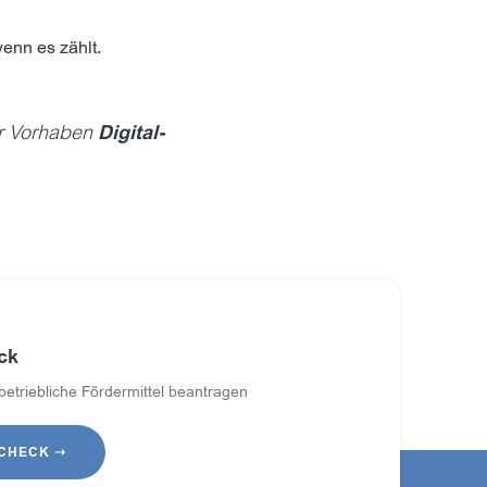
wenn es zählt.
r Vorhaben
Digital-
ck
 betriebliche Fördermittel beantragen
-CHECK ➝