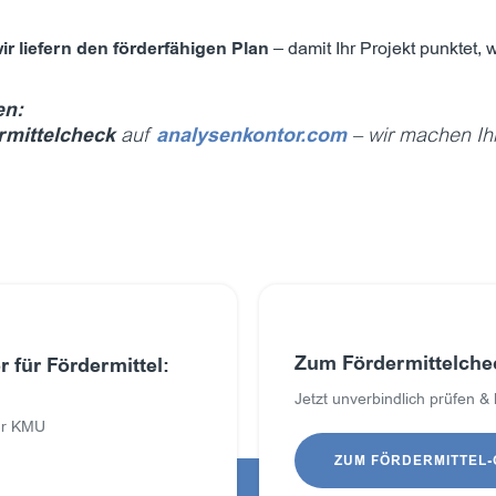
ir liefern den förderfähigen Plan
– damit Ihr Projekt punktet, 
en:
rmittelcheck
auf
analysenkontor.com
– wir machen Ih
Zum Fördermittelche
 für Fördermittel:
Jetzt unverbindlich prüfen &
für KMU
ZUM FÖRDERMITTEL