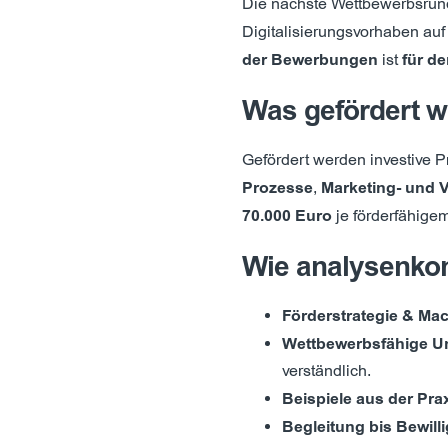
Die nächste Wettbewerbsru
Digitalisierungsvorhaben auf
der Bewerbungen
ist
für d
Was gefördert wi
Gefördert werden investive P
Prozesse
,
Marketing- und V
70.000 Euro
je förderfähigem
Wie analysenkon
Förderstrategie & Ma
Wettbewerbsfähige U
verständlich.
Beispiele aus der Pra
Begleitung bis Bewill