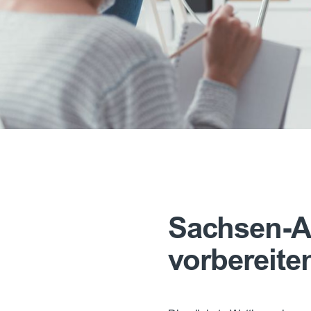
Sachsen-An
vorbereite