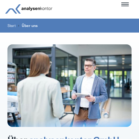
Start
Über uns