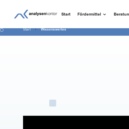
Start
Fördermittel
Beratu
Start
Wissenswertes