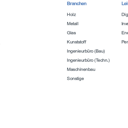
Branchen
Le
Holz
Dig
Metall
Inv
Glas
Ene
Kunststoff
Per
e
Ingenieurbüro (Bau)
Ingenieurbüro (Techn.)
Maschinenbau
Sonstige