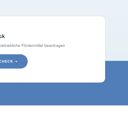
ck
 betriebliche Fördermittel beantragen
-CHECK ➝