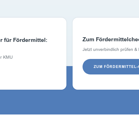
Zum Fördermittelche
 für Fördermittel:
Jetzt unverbindlich prüfen &
für KMU
ZUM FÖRDERMITTEL