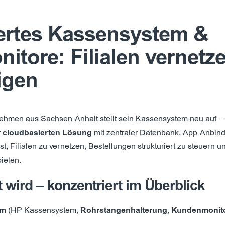
ertes Kassensystem &
tore: Filialen vernetze
igen
nehmen aus Sachsen-Anhalt stellt sein Kassensystem neu auf –
r
cloudbasierten Lösung
mit zentraler Datenbank, App-Anbin
, Filialen zu vernetzen, Bestellungen strukturiert zu steuern u
ielen.
wird – konzentriert im Überblick
em
(HP Kassensystem,
Rohrstangenhalterung
,
Kundenmonit