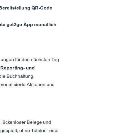
 Bereitstellung QR-Code
ete get2go App monatlich
llungen für den nächsten Tag
.
Reporting- und
die Buchhaltung.
sonalisierte Aktionen und
 lückenloser Belege und
gespielt, ohne Telefon- oder