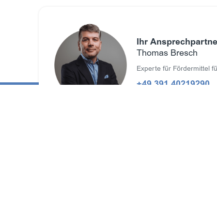
Ihr Ansprechpartner
Thomas Bresch
Experte für Fördermittel 
+49 391 40219290