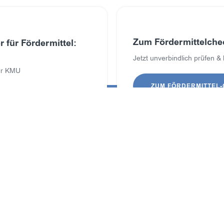
Zum Fördermittelche
 für Fördermittel:
Jetzt unverbindlich prüfen &
für KMU
ZUM FÖRDERMITTEL
Branchen
Le