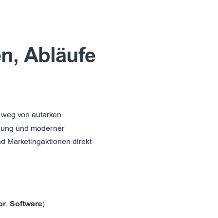
n, Abläufe
 weg von autarken
dung und moderner
nd Marketingaktionen direkt
or
,
Software
)