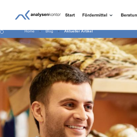
Start
Fördermittel
Beratu
Home
Blog
Aktueller Artikel