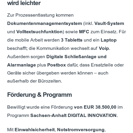
wird leichter
Zur Prozessentlastung kommen
Dokumentenmanagementsystem
(inkl.
Vault-System
und
Volltextsuchfunktion
) sowie
MFC
zum Einsatz. Für
die mobile Arbeit werden
3 Tabletts
und ein
Laptop
beschafft; die Kommunikation wechselt auf
Voip
.
Außerdem sorgen
Digitale Schließanlage und
Alarmanlage
plus
Postbox
dafür, dass Ersatzteile oder
Geräte sicher übergeben werden können – auch
außerhalb der Bürozeiten.
Förderung & Programm
Bewilligt wurde eine Förderung
von EUR 38.500,00
im
Programm
Sachsen-Anhalt DIGITAL INNOVATION
.
Mit
Einwahlsicherheit
,
Notstromversorgung
,